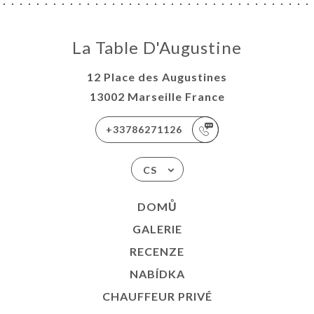
La Table D'Augustine
12 Place des Augustines
13002 Marseille France
+33786271126
CS
DOMŮ
GALERIE
RECENZE
NABÍDKA
CHAUFFEUR PRIVÉ