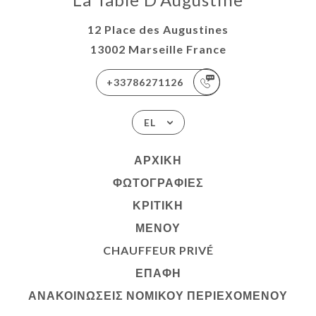
12 Place des Augustines
13002 Marseille France
+33786271126
EL
ΑΡΧΙΚΉ
ΦΩΤΟΓΡΑΦΊΕΣ
ΚΡΙΤΙΚΉ
ΜΕΝΟΎ
CHAUFFEUR PRIVÉ
ΕΠΑΦΉ
ΑΝΑΚΟΙΝΏΣΕΙΣ ΝΟΜΙΚΟΎ ΠΕΡΙΕΧΟΜΈΝΟΥ