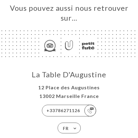
Vous pouvez aussi nous retrouver
sur…
La Table D'Augustine
12 Place des Augustines
13002 Marseille France
+33786271126
FR